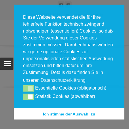
+49 (0)7472-1866
maisch@radtrikot.de
Diese Webseite verwendet die für ihre
fehlerfreie Funktion technisch zwingend
notwendigen (essentiellen) Cookies, so daß
Sie der Verwendung dieser Cookies
zustimmen müssen. Darüber hinaus würden
wir gerne optionale Cookies zur
unpersonalisierten statistischen Auswertung
einsetzen und bitten dafür um Ihre
Zustimmung. Details dazu finden Sie in
unserer
Datenschutzerklärung
Essentielle Cookies (obligatorisch)
Statistik Cookies (abwählbar)
Ich stimme der Auswahl zu