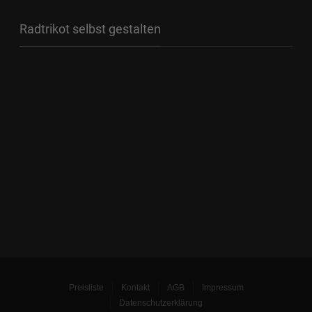
Radtrikot selbst gestalten
Preisliste
Kontakt
AGB
Impressum
Datenschutzerklärung