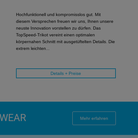
Hochfunktionell und kompromisslos gut. Mit
diesem Versprechen freuen wir uns, Ihnen unsere
neuste Innovation vorstellen zu dürfen. Das
TopSpeed-Trikot vereint einen optimalen
körpernahen Schnitt mit ausgetüftelten Details. Die
extrem leichten...
Details + Preise
SWEAR
Mehr erfahren