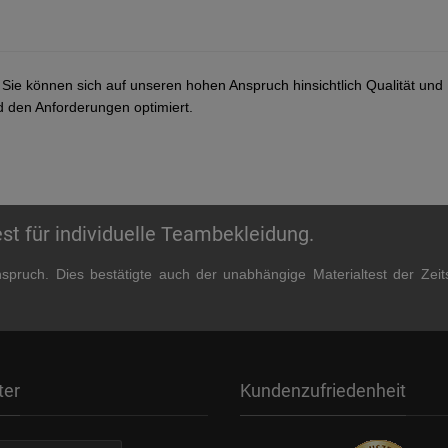
. Sie können sich auf unseren hohen Anspruch hinsichtlich Qualität und
d den Anforderungen optimiert.
t für individuelle Teambekleidung.
nspruch. Dies bestätigte auch der unabhängige Materialtest der Zei
ter
Kundenzufriedenheit