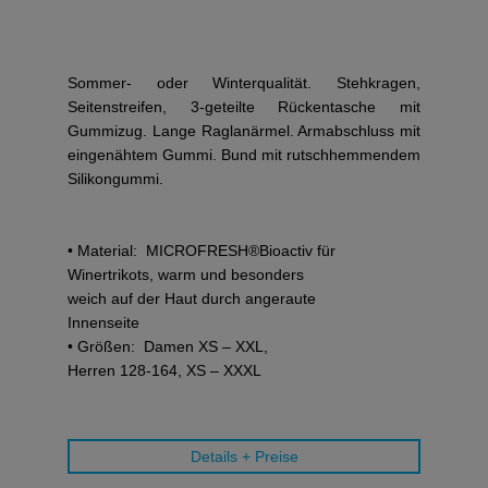
Sommer- oder Winterqualität. Stehkragen,
Seitenstreifen, 3-geteilte Rückentasche mit
Gummizug. Lange Raglanärmel. Armabschluss mit
eingenähtem Gummi. Bund mit rutschhemmendem
Silikongummi.
• Material: MICROFRESH®Bioactiv für
Winertrikots, warm und besonders
weich auf der Haut durch angeraute
Innenseite
• Größen: Damen XS – XXL,
Herren 128-164, XS – XXXL
Details + Preise