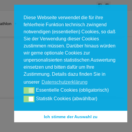
Diese Webseite verwendet die für ihre
Search
iathlon
Skating
Galerie
Info
fehlerfreie Funktion technisch zwingend
for:
notwendigen (essentiellen) Cookies, so daß
Sie der Verwendung dieser Cookies
zustimmen müssen. Darüber hinaus würden
wir gerne optionale Cookies zur
unpersonalisierten statistischen Auswertung
einsetzen und bitten dafür um Ihre
Zustimmung. Details dazu finden Sie in
unserer
Datenschutzerklärung
Essentielle Cookies (obligatorisch)
Statistik Cookies (abwählbar)
Ich stimme der Auswahl zu