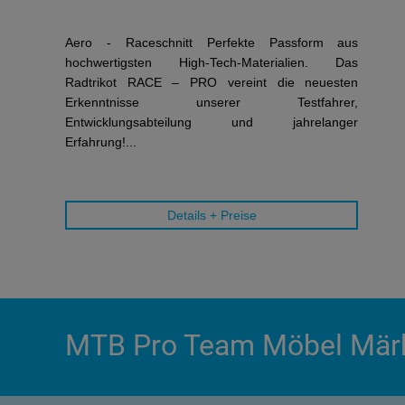
Aero - Raceschnitt Perfekte Passform aus
hochwertigsten High-Tech-Materialien. Das
Radtrikot RACE – PRO vereint die neuesten
Erkenntnisse unserer Testfahrer,
Entwicklungsabteilung und jahrelanger
Erfahrung!...
Details + Preise
MTB Pro Team Möbel Mä