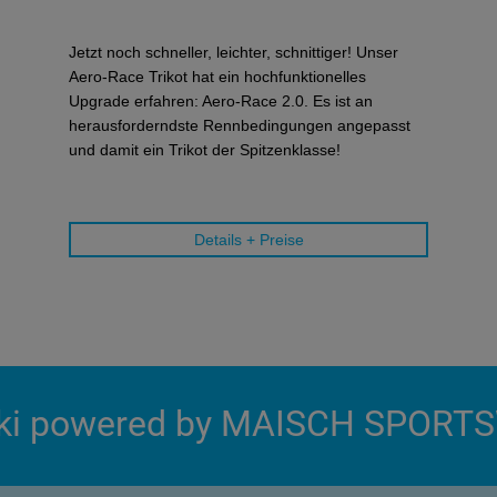
Jetzt noch schneller, leichter, schnittiger! Unser
Aero-Race Trikot hat ein hochfunktionelles
Upgrade erfahren: Aero-Race 2.0. Es ist an
herausforderndste Rennbedingungen angepasst
und damit ein Trikot der Spitzenklasse!
Details + Preise
rki powered by MAISCH SPORT