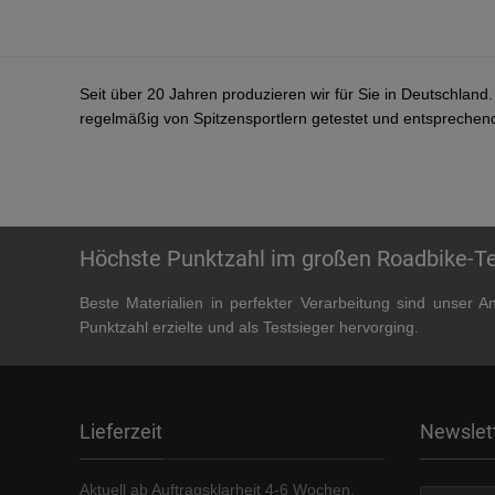
Seit über 20 Jahren produzieren wir für Sie in Deutschland
regelmäßig von Spitzensportlern getestet und entsprechen
Höchste Punktzahl im großen Roadbike-Tes
Beste Materialien in perfekter Verarbeitung sind unser A
Punktzahl erzielte und als Testsieger hervorging.
Lieferzeit
Newslet
Aktuell ab Auftragsklarheit 4-6 Wochen.