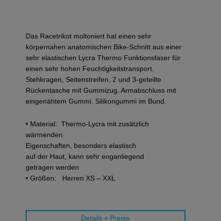
Das Racetrikot moltoniert hat einen sehr
körpernahen anatomischen Bike-Schnitt aus einer
sehr elastischen Lycra Thermo Funktionsfaser für
einen sehr hohen Feuchtigkeitstransport.
Stehkragen, Seitenstreifen, 2 und 3-geteilte
Rückentasche mit Gummizug. Armabschluss mit
eingenähtem Gummi. Silikongummi im Bund.
• Material: Thermo-Lycra mit zusätzlich
wärmenden
Eigenschaften, besonders elastisch
auf der Haut, kann sehr enganliegend
getragen werden
• Größen: Herren XS – XXL
Details + Preise