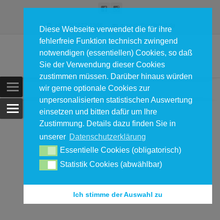
+49 (0)7472-1866
maisch@radtrikot.de
Diese Webseite verwendet die für ihre
fehlerfreie Funktion technisch zwingend
notwendigen (essentiellen) Cookies, so daß
Sie der Verwendung dieser Cookies
zustimmen müssen. Darüber hinaus würden
wir gerne optionale Cookies zur
unpersonalisierten statistischen Auswertung
einsetzen und bitten dafür um Ihre
Zustimmung. Details dazu finden Sie in
unserer
Datenschutzerklärung
Essentielle Cookies (obligatorisch)
Statistik Cookies (abwählbar)
Ich stimme der Auswahl zu