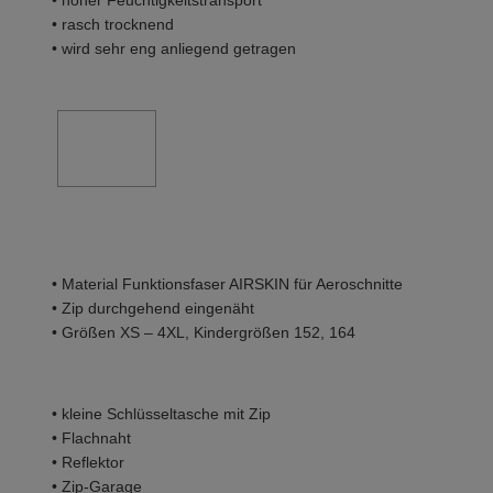
• hoher Feuchtigkeitstransport
• rasch trocknend
• wird sehr eng anliegend getragen
• Material Funktionsfaser AIRSKIN für Aeroschnitte
• Zip durchgehend eingenäht
• Größen XS – 4XL, Kindergrößen 152, 164
• kleine Schlüsseltasche mit Zip
• Flachnaht
• Reflektor
• Zip-Garage